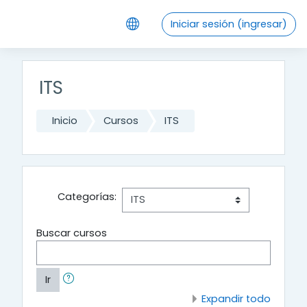
Saltar al contenido principal
Iniciar sesión (ingresar)
ITS
Inicio
Cursos
ITS
Categorías:
Buscar cursos
Ir
Expandir todo