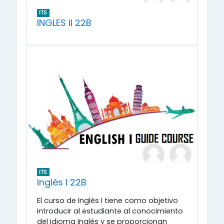
ITS
INGLES II 22B
ITS
Inglés I 22B
El curso de Inglés I tiene como objetivo
introducir al estudiante al conocimiento
del idioma Inglés y se proporcionan