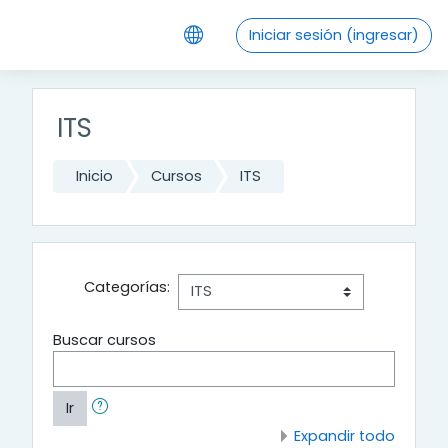
Saltar al contenido principal
Iniciar sesión (ingresar)
ITS
Inicio
Cursos
ITS
Categorías:
Buscar cursos
Ir
Expandir todo