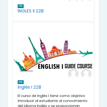
ITS
INGLES II 22B
ITS
Inglés I 22B
El curso de Inglés I tiene como objetivo
introducir al estudiante al conocimiento
del idioma Inglés y se proporcionan